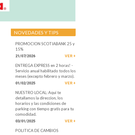
NOVEDADES Y TIPS
PROMOCION SCOTIABANK 25 y
15%
21/07/2026
VER +
ENTREGA EXPRESS en 2 horas! -
Servicio anual habilitado todos los
meses (excepto febrero y marzo).
01/02/2025
VER +
NUESTRO LOCAL: Aqui­ te
detallamos la direccion, los
horarios y las condiciones de
parking con tiempo gratis para tu
comodidad.
03/01/2025
VER +
POLITICA DE CAMBIOS