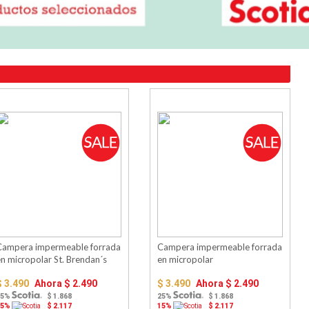
Campera impermeable forrada
Campera impermeable forrada
n micropolar St. Brendan´s
en micropolar
$ 3.490
Ahora
$ 2.490
$ 3.490
Ahora
$ 2.490
25%
$ 1.868
25%
$ 1.868
15%
$ 2.117
15%
$ 2.117