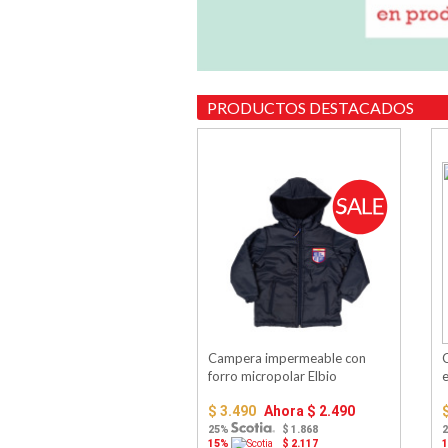
PRODUCTOS DESTACADOS
Campera impermeable con
forro micropolar Elbio
e
$ 3.490
Ahora
$ 2.490
25%
$ 1.868
15%
$ 2.117