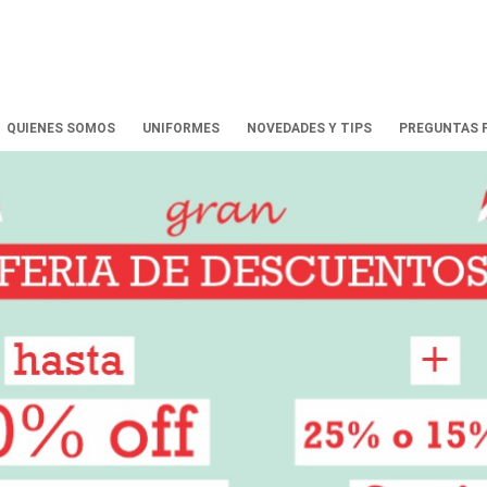
QUIENES SOMOS
UNIFORMES
NOVEDADES Y TIPS
PREGUNTAS 