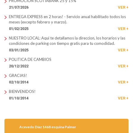
PROMOCION SCOTIABANK 25 y 15%
21/07/2026
VER +
ENTREGA EXPRESS en 2 horas! - Servicio anual habilitado todos los
meses (excepto febrero y marzo).
01/02/2025
VER +
NUESTRO LOCAL: Aqui­ te detallamos la direccion, los horarios y las
condiciones de parking con tiempo gratis para tu comodidad.
03/01/2025
VER +
POLITICA DE CAMBIOS
20/12/2022
VER +
GRACIAS!
02/10/2014
VER +
BIENVENIDOS!
01/10/2014
VER +
Acevedo Díaz 1468 esquina Palmar