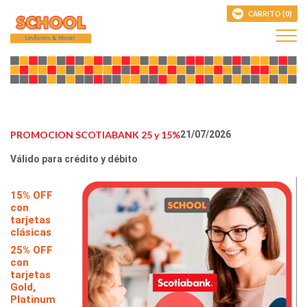
CARRITO (0)
PROMOCION SCOTIABANK 25 y 15%
21/07/2026
Válido para crédito y débito
EN
15% OFF
con
tarjetas
clásicas
25% OFF
con
tarjetas
Gold,
Platinum