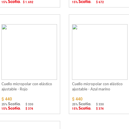
15%
$ 1.692
15%
$ 672
Cuello micropolar con elástico
Cuello micropolar con elástico
ajustable - Rojo
ajustable - Azul marino
$ 440
$ 440
25%
$ 330
25%
$ 330
15%
$ 374
15%
$ 374