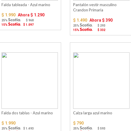
Falda tableada - Azul marino
Pantalón vestir masculino
Crandon Primaria
$ 1.990
Ahora
$ 1.290
$ 1.490
Ahora
$ 390
25%
$ 968
15%
$ 1.097
25%
$ 293
15%
$ 332
Falda dos tablas - Azul marino
Calza larga azul marino
$ 1.990
$ 790
25%
$ 1.493
25%
$ 593