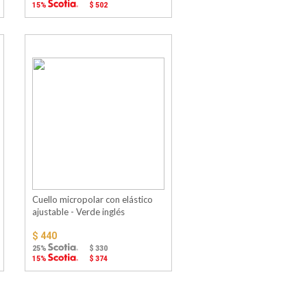
15%
$ 502
Cuello micropolar con elástico
ajustable - Verde inglés
$ 440
25%
$ 330
15%
$ 374