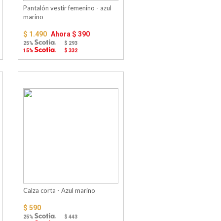
Pantalón vestir femenino - azul
marino
$ 1.490
Ahora
$ 390
25%
$ 293
15%
$ 332
Calza corta - Azul marino
$ 590
25%
$ 443