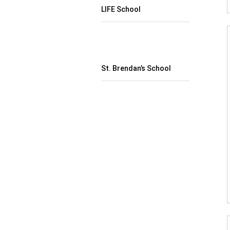
LIFE School
St. Brendan’s School