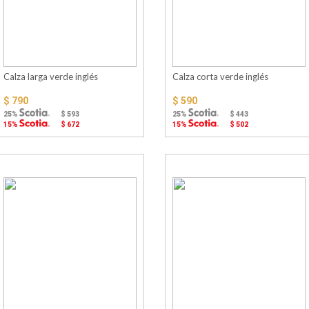
Calza larga verde inglés
Calza corta verde inglés
$ 790
$ 590
25%
$ 593
25%
$ 443
15%
$ 672
15%
$ 502