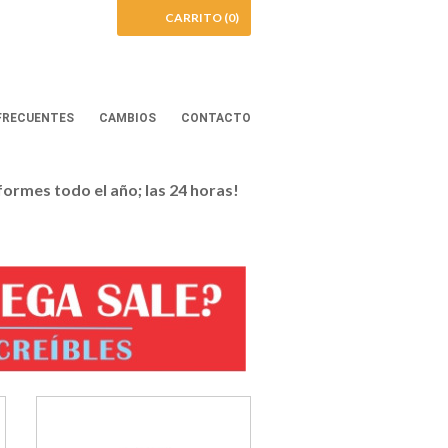
CARRITO (0)
FRECUENTES
CAMBIOS
CONTACTO
iformes todo el año; las 24 horas!