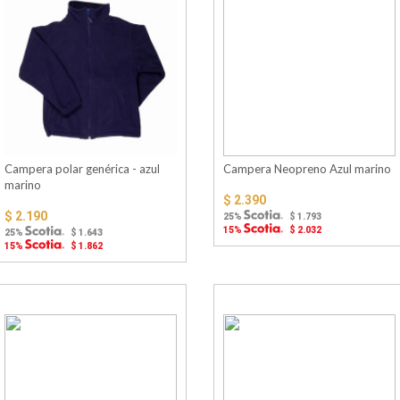
Campera polar genérica - azul
Campera Neopreno Azul marino
marino
$ 2.390
$ 2.190
25%
$ 1.793
15%
$ 2.032
25%
$ 1.643
15%
$ 1.862