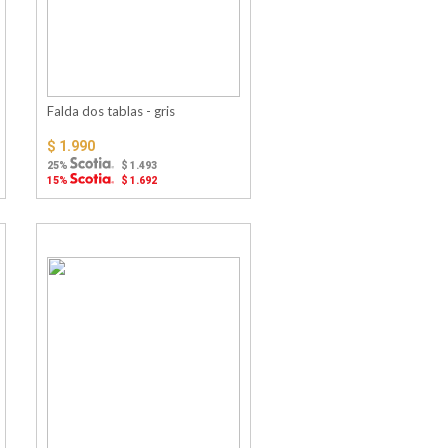
Falda dos tablas - gris
$ 1.990
25%
$ 1.493
15%
$ 1.692