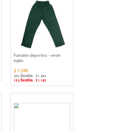
Pantalón deportivo - verde
inglés
$ 1.390
25%
$ 1.043
15%
$ 1.182