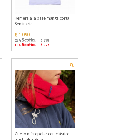
Remera a la base manga corta
Seminario
$ 1.090
25%
$ 818
15%
$ 927
Cuello micropolar con elástico
ajustable - Rojo