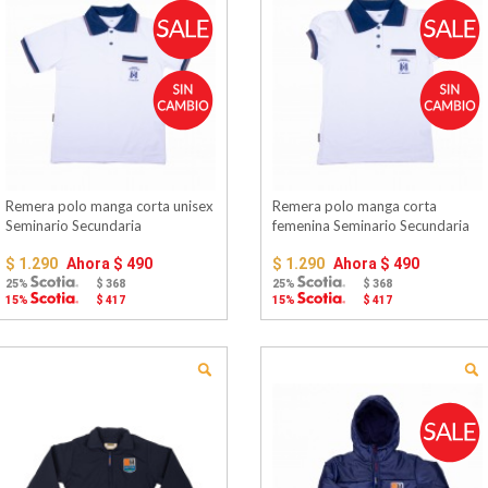
Remera polo manga corta unisex
Remera polo manga corta
Seminario Secundaria
femenina Seminario Secundaria
$ 1.290
Ahora
$ 490
$ 1.290
Ahora
$ 490
25%
$ 368
25%
$ 368
15%
$ 417
15%
$ 417