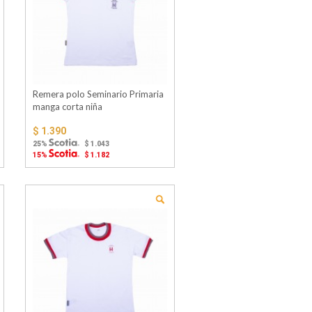
Remera polo Seminario Primaria
manga corta niña
$ 1.390
25%
$ 1.043
15%
$ 1.182