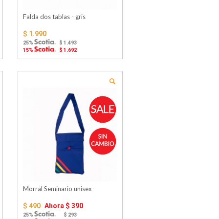
Falda dos tablas - gris
$ 1.990
25%
$ 1.493
15%
$ 1.692
Morral Seminario unisex
$ 490
Ahora
$ 390
25%
$ 293