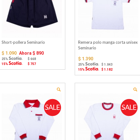
Short-pollera Seminario
Remera polo manga corta unisex
Seminario
$ 1.090
Ahora
$ 890
$ 1.390
25%
$ 668
15%
$ 757
25%
$ 1.043
15%
$ 1.182