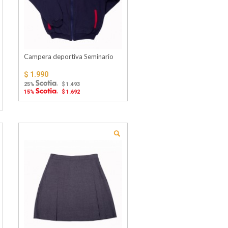
Campera deportiva Seminario
$ 1.990
25%
$ 1.493
15%
$ 1.692