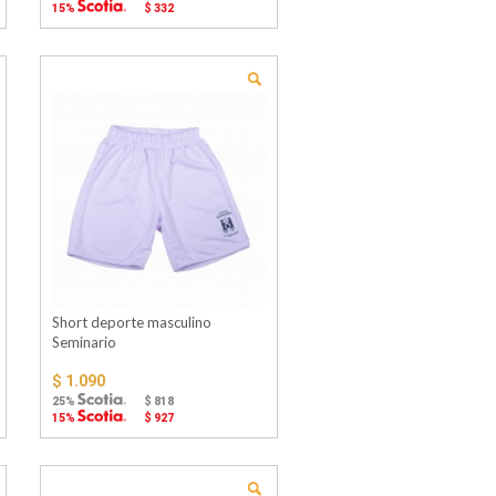
15%
$ 332
Short deporte masculino
Seminario
$ 1.090
25%
$ 818
15%
$ 927