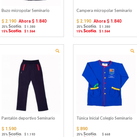
Buzo micropolar Seminario
Campera micropolar Seminario
$ 2.190
Ahora
$ 1.840
$ 2.190
Ahora
$ 1.840
25%
$ 1.380
25%
$ 1.380
15%
$ 1.564
15%
$ 1.564
Pantalón deportivo Seminario
Túnica Inicial Colegio Seminario
$ 1.590
$ 890
25%
$ 1.193
25%
$ 668