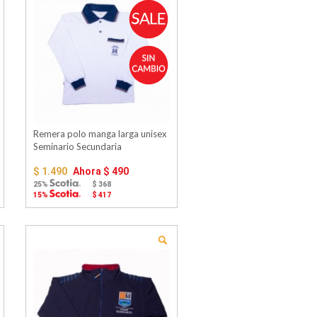
Remera polo manga larga unisex
Seminario Secundaria
$ 1.490
Ahora
$ 490
25%
$ 368
15%
$ 417