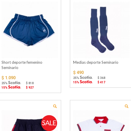
Short deporte femenino
Medias deporte Seminario
Seminario
$ 490
$ 1.090
25%
$ 368
15%
$ 417
25%
$ 818
15%
$ 927