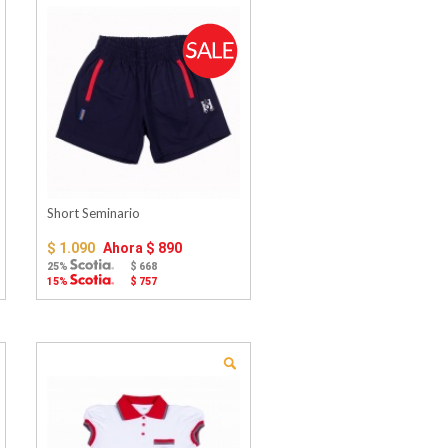
Short Seminario
$ 1.090
Ahora
$ 890
25%
$ 668
15%
$ 757