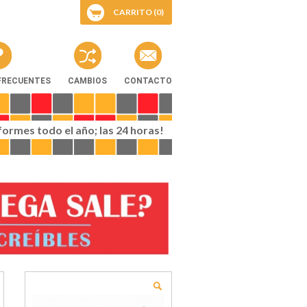
CARRITO (0)
FRECUENTES
CAMBIOS
CONTACTO
iformes todo el año; las 24 horas!