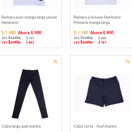
Remera polo manga larga unisex
Remera a la base Seminario
Seminario
Primaria manga larga
$ 1.490
Ahora
$ 990
$ 1.190
Ahora
$ 890
25%
$ 743
25%
$ 668
15%
$ 842
15%
$ 757
Calza larga azul marino
Calza corta - Azul marino