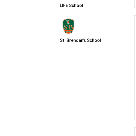
LIFE School
St. Brendan’s School