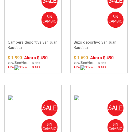
Campera deportiva San Juan
Buzo deportivo San Juan
Bautista
Bautista
$ 1.990
Ahora
$ 490
$ 1.690
Ahora
$ 490
25%
$ 368
25%
$ 368
15%
$ 417
15%
$ 417