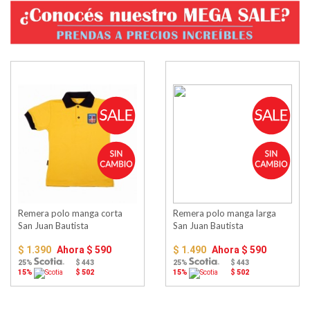
Remera polo manga corta
Remera polo manga larga
San Juan Bautista
San Juan Bautista
$ 1.390
Ahora
$ 590
$ 1.490
Ahora
$ 590
25%
$ 443
25%
$ 443
15%
$ 502
15%
$ 502