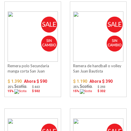
Remera polo Secundaria
Remera de handball o volley
manga corta San Juan
San Juan Bautista
Bautista
$ 1.390
Ahora
$ 590
$ 1.190
Ahora
$ 390
25%
$ 443
25%
$ 293
15%
$ 502
15%
$ 332