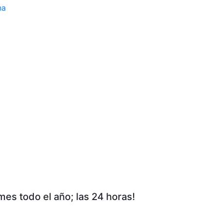
na
rmes todo el año; las 24 horas!