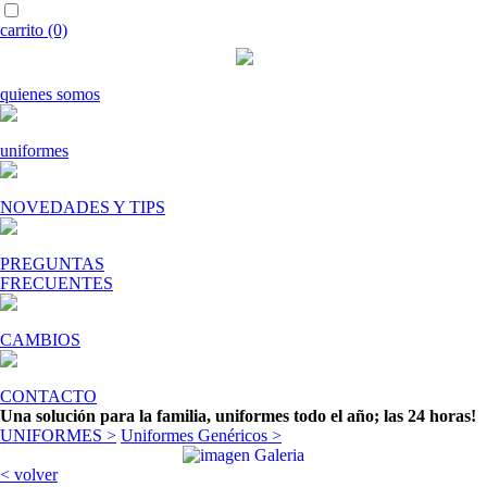
carrito (0)
quienes somos
uniformes
NOVEDADES Y TIPS
PREGUNTAS
FRECUENTES
CAMBIOS
CONTACTO
Una solución para la familia, uniformes todo el año; las 24 horas!
UNIFORMES >
Uniformes Genéricos >
< volver