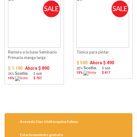
Remera a la base Seminario
Túnica para pintar
Primaria manga larga
$ 590
Ahora
$ 490
$ 1.190
Ahora
$ 890
25%
$ 368
15%
$ 417
25%
$ 668
15%
$ 757
Acevedo Díaz 1468 esquina Palmar
Estacionamiento gratuíto