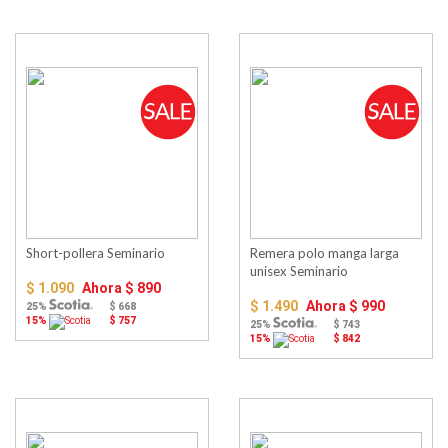
Short-pollera Seminario
Remera polo manga larga
unisex Seminario
$ 1.090
Ahora
$ 890
$ 1.490
Ahora
$ 990
25%
$ 668
15%
$ 757
25%
$ 743
15%
$ 842