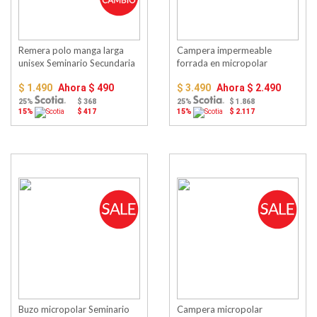
Remera polo manga larga
Campera impermeable
unisex Seminario Secundaria
forrada en micropolar
Seminario
$ 1.490
Ahora
$ 490
$ 3.490
Ahora
$ 2.490
25%
$ 368
25%
$ 1.868
15%
$ 417
15%
$ 2.117
Buzo micropolar Seminario
Campera micropolar