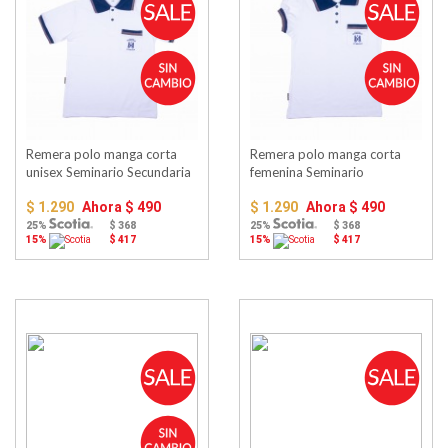
Remera polo manga corta
Remera polo manga corta
unisex Seminario Secundaria
femenina Seminario
Secundaria
$ 1.290
Ahora
$ 490
$ 1.290
Ahora
$ 490
25%
$ 368
25%
$ 368
15%
$ 417
15%
$ 417