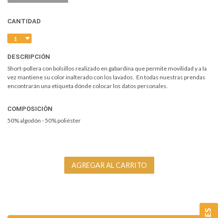
CANTIDAD
DESCRIPCIÓN
Short-pollera con bolsillos realizado en gabardina que permite movilidad y a la
vez mantiene su color inalterado con los lavados. En todas nuestras prendas
encontrarán una etiqueta dónde colocar los datos personales.
COMPOSICIÓN
50% algodón - 50% poliéster