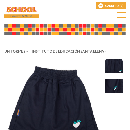
CARRITO (0)
UNIFORMES >
INSTITUTO DE EDUCACIÓN SANTA ELENA >