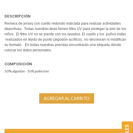
DESCRIPCIÓN
Remera de jersey con cuello redondo indicada para realizar actividades
deportivas. Todas nuestras telas tienen filtro UV para proteger la piel de los
niños. El filtro UV no se pierde con los lavados. El cuello y los puños están
realizados en tejido de punto (algodón-acrílico), no decoloran ni modifican
su formato. En todas nuestras prendas encontrarán una etiqueta dónde
colocar los datos personales.
COMPOSICIÓN
50% algodón - 50% poliéster