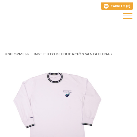
CARRITO (0)
UNIFORMES >
INSTITUTO DE EDUCACIÓN SANTA ELENA >