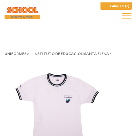
CARRITO (0)
UNIFORMES >
INSTITUTO DE EDUCACIÓN SANTA ELENA >