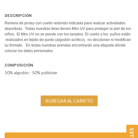
DESCRIPCIÓN
Remera de jersey con cuello redondo indicada para realizar actividades
deportivas. Todas nuestras telas tienen filtro UV para proteger la piel de los
niños. El filtro UV no se pierde con los lavados. El cuello y los puños están
realizados en tejido de punto (algodón-acrílico), no decoloran ni modifican
su formato. En todas nuestras prendas encontrarán una etiqueta dónde
colocar los datos personales.
COMPOSICIÓN
50% algodón - 50% poliéster