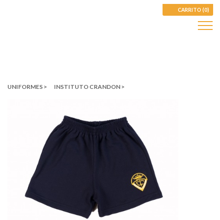
CARRITO (0)
UNIFORMES >
INSTITUTO CRANDON >