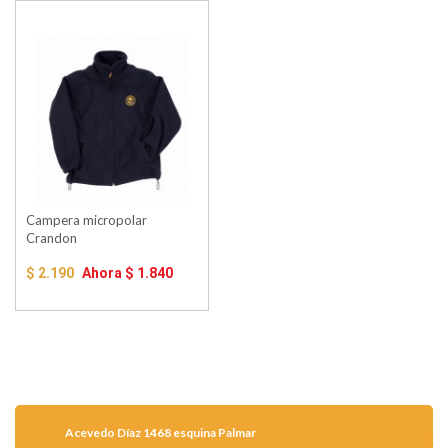
Campera micropolar
Crandon
$ 2.190
Ahora
$ 1.840
Acevedo Díaz 1468 esquina Palmar