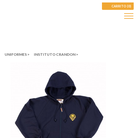
CARRITO (0)
UNIFORMES >
INSTITUTO CRANDON >