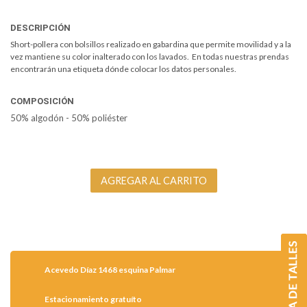
DESCRIPCIÓN
Short-pollera con bolsillos realizado en gabardina que permite movilidad y a la
vez mantiene su color inalterado con los lavados. En todas nuestras prendas
encontrarán una etiqueta dónde colocar los datos personales.
COMPOSICIÓN
50% algodón - 50% poliéster
Acevedo Díaz 1468 esquina Palmar
Estacionamiento gratuíto