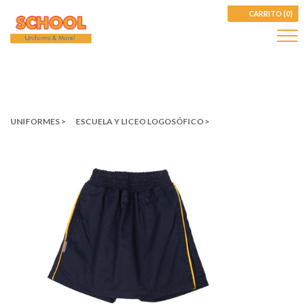
CARRITO (0)
UNIFORMES >
ESCUELA Y LICEO LOGOSÓFICO >