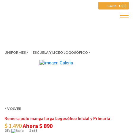
CARRITO (0)
UNIFORMES >
ESCUELA Y LICEO LOGOSÓFICO >
< VOLVER
Remera polo manga larga Logosófico Inicial y Primaria
$ 1.490
Ahora
$ 890
25%
$ 668