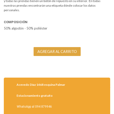
y todas las prendas tienen un botón de repuesto en su interior. En todas
nuestras prendas encontrarán una etiqueta dónde colocar los datos
personales.
COMPOSICIÓN
50% algodón - 50% poliéster
Acevedo Díaz 1468 esquina Palmar
Estacionamiento gratuíto
WhatsApp al 094 879946