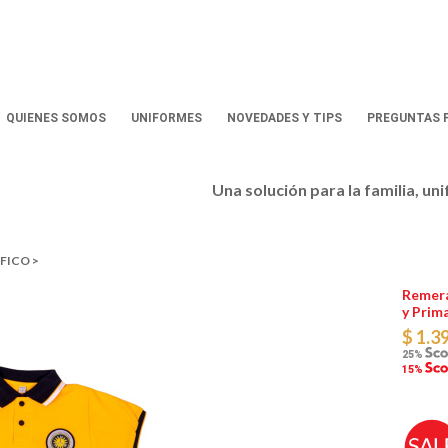
QUIENES SOMOS
UNIFORMES
NOVEDADES Y TIPS
PREGUNTAS 
Una solución para la familia, un
FICO >
Remera
y Prim
$ 1.3
25%
15%