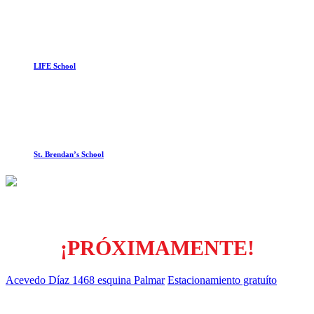
LIFE School
St. Brendan’s School
¡PRÓXIMAMENTE!
Acevedo Díaz 1468 esquina Palmar
Estacionamiento gratuíto
WhatsApp al 094 879946