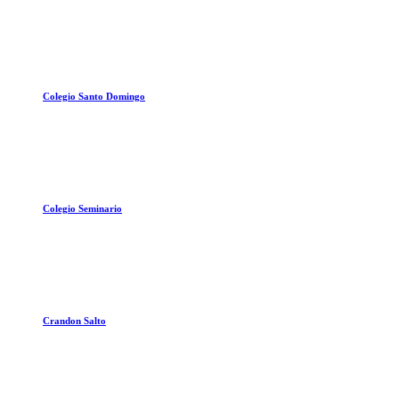
Colegio Santo Domingo
Colegio Seminario
Crandon Salto