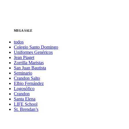
MEGA SALE
todos
Colegio Santo Domingo
Uniformes Genéricos
Jean Piaget
Zorrilla Maristas
San Juan Bautista
Seminario
Crandon Salto
Elbio Fernández
Logosófico
Crandon
Santa Elena
LIFE School
St. Brendan’s