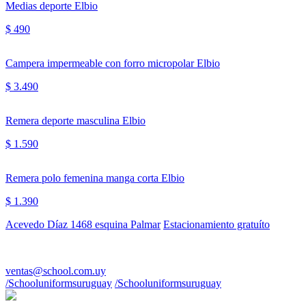
Medias deporte Elbio
$ 490
Campera impermeable con forro micropolar Elbio
$ 3.490
Remera deporte masculina Elbio
$ 1.590
Remera polo femenina manga corta Elbio
$ 1.390
Acevedo Díaz 1468 esquina Palmar
Estacionamiento gratuíto
WhatsApp al 094 879946
ventas@school.com.uy
/Schooluniformsuruguay
/Schooluniformsuruguay