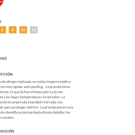
S
6
8
10
12
DAD
IPCIÓN
de abrigo realizada en nylon impermeable y
con micropolar anti-peeling. La prenda tiene
terior, lo que la hace liviana pero a la vez
te a las bajas temperaturas invernales. La
está incorporada y también forrada con
ar para proteger del frío. La prenda posee una
 de identificación bordada dónde detallar los
rsonales.
SICIÓN