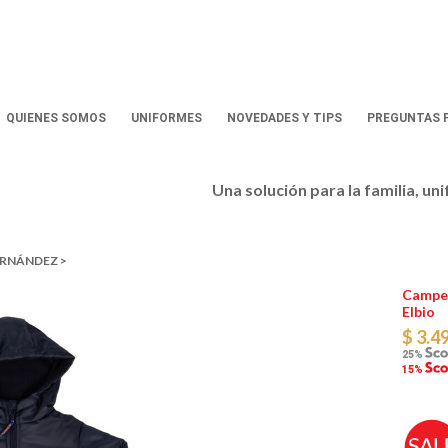
QUIENES SOMOS
UNIFORMES
NOVEDADES Y TIPS
PREGUNTAS 
Una solución para la familia, un
ERNÁNDEZ >
Camper
Elbio
$ 3.4
25%
15%