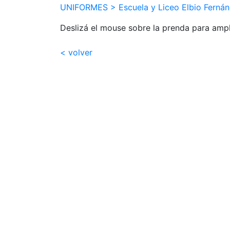
UNIFORMES >
Escuela y Liceo Elbio Ferná
Deslizá el mouse sobre la prenda para ampl
< volver