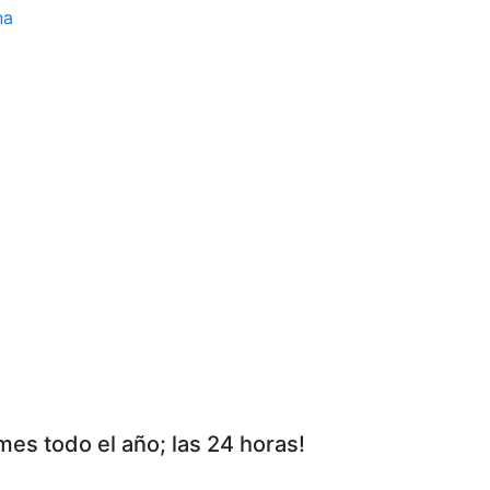
na
rmes todo el año; las 24 horas!