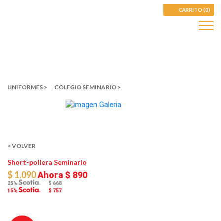
CARRITO (0)
UNIFORMES >
COLEGIO SEMINARIO >
< VOLVER
Short-pollera Seminario
$ 1.090
Ahora
$ 890
25%
$ 668
15%
$ 757