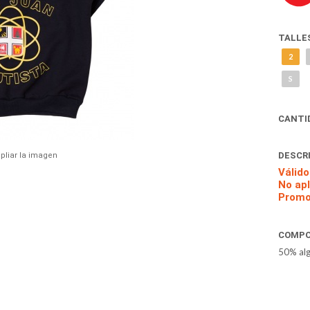
TALLE
2
S
CANTI
DESCR
pliar la imagen
Válido
No ap
Promo
COMPO
50% alg