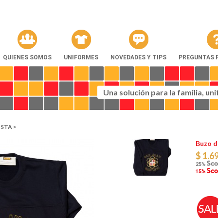
QUIENES SOMOS
UNIFORMES
NOVEDADES Y TIPS
PREGUNTAS 
Una solución para la familia, un
STA >
Buzo d
$ 1.6
25%
15%