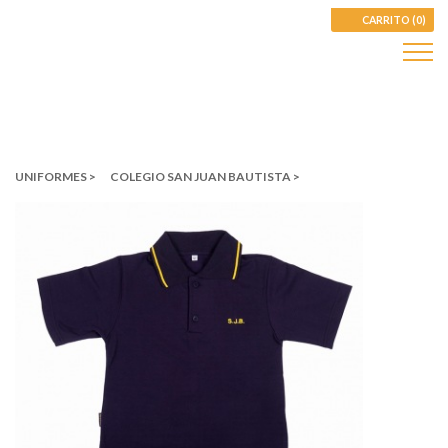
CARRITO (0)
UNIFORMES >
COLEGIO SAN JUAN BAUTISTA >