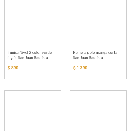
Túnica Nivel 2 color verde
Remera polo manga corta
inglés San Juan Bautista
San Juan Bautista
$ 890
$ 1.390