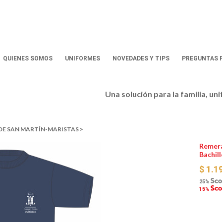
QUIENES SOMOS
UNIFORMES
NOVEDADES Y TIPS
PREGUNTAS 
Una solución para la familia, un
DE SAN MARTÍN-MARISTAS >
Remera
Bachil
$ 1.1
25%
15%