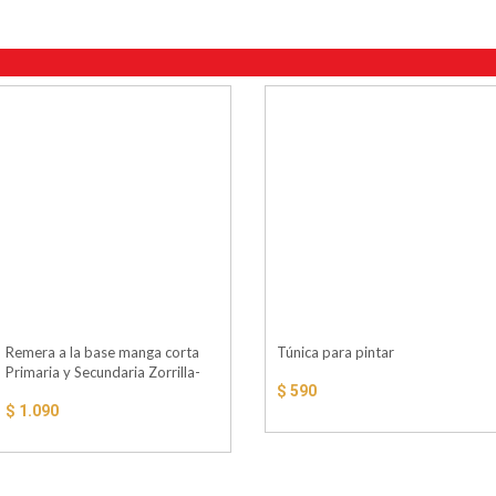
Remera a la base manga corta
Túnica para pintar
Primaria y Secundaria Zorrilla-
$ 590
Maristas
$ 1.090