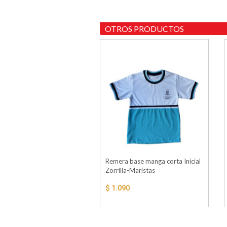
OTROS PRODUCTOS
Remera base manga corta Inicial
Zorrilla-Maristas
$ 1.090