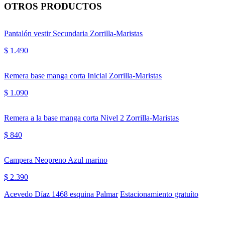
OTROS PRODUCTOS
Pantalón vestir Secundaria Zorrilla-Maristas
$ 1.490
Remera base manga corta Inicial Zorrilla-Maristas
$ 1.090
Remera a la base manga corta Nivel 2 Zorrilla-Maristas
$ 840
Campera Neopreno Azul marino
$ 2.390
Acevedo Díaz 1468 esquina Palmar
Estacionamiento gratuíto
WhatsApp al 094 879946