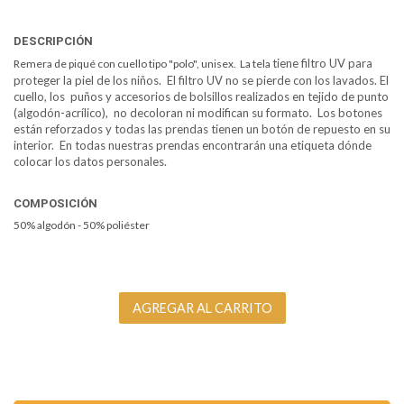
DESCRIPCIÓN
tiene filtro UV para
Remera de piqué con cuello tipo "polo", unisex. La tela
proteger la piel de los niños. El filtro UV no se pierde con los lavados. El
cuello, los puños y accesorios de bolsillos realizados en tejido de punto
(algodón-acrílico), no decoloran ni modifican su formato. Los botones
están reforzados y todas las prendas tienen un botón de repuesto en su
interior. En todas nuestras prendas encontrarán una etiqueta dónde
colocar los datos personales.
COMPOSICIÓN
50% algodón - 50% poliéster