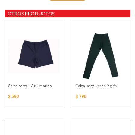
OTROS PRODUCTOS
Calza corta - Azul marino
Calza larga verde inglés
$ 590
$ 790