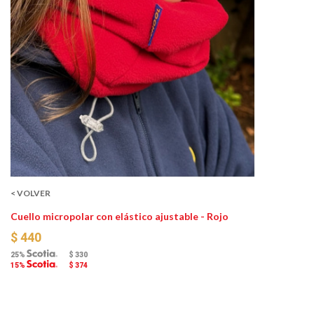
< VOLVER
Cuello micropolar con elástico ajustable - Rojo
$ 440
25%
$ 330
15%
$ 374