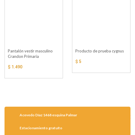
Pantalón vestir masculino
Producto de prueba cygnus
Crandon Primaria
$ 5
$ 1.490
Acevedo Díaz 1468 esquina Palmar
Estacionamiento gratuíto