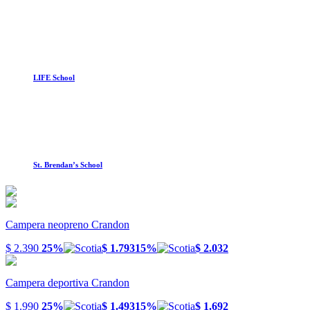
LIFE School
St. Brendan’s School
Campera neopreno Crandon
$ 2.390
25%
$ 1.793
15%
$ 2.032
Campera deportiva Crandon
$ 1.990
25%
$ 1.493
15%
$ 1.692