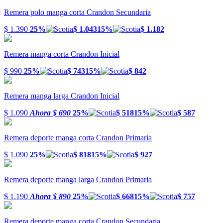
Remera polo manga corta Crandon Secundaria
$ 1.390
25%
$ 1.043
15%
$ 1.182
Remera manga corta Crandon Inicial
$ 990
25%
$ 743
15%
$ 842
Remera manga larga Crandon Inicial
$ 1.090
Ahora
$ 690
25%
$ 518
15%
$ 587
Remera deporte manga corta Crandon Primaria
$ 1.090
25%
$ 818
15%
$ 927
Remera deporte manga larga Crandon Primaria
$ 1.190
Ahora
$ 890
25%
$ 668
15%
$ 757
Remera deporte manga corta Crandon Secundaria