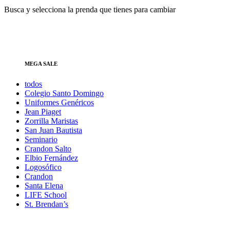
Busca y selecciona la prenda que tienes para cambiar
MEGA SALE
todos
Colegio Santo Domingo
Uniformes Genéricos
Jean Piaget
Zorrilla Maristas
San Juan Bautista
Seminario
Crandon Salto
Elbio Fernández
Logosófico
Crandon
Santa Elena
LIFE School
St. Brendan’s