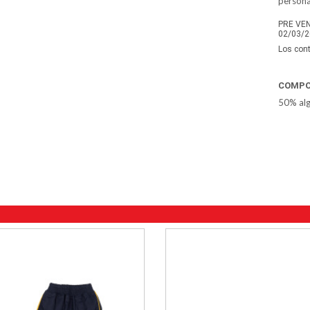
persona
PRE VENT
02/03
/2
Los cont
COMPO
50% alg