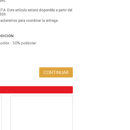
les.
A: Este artículo estará disponible a partir del
026.
actaremos para coordinar la entrega.
SICIÓN
odón - 50% poliéster