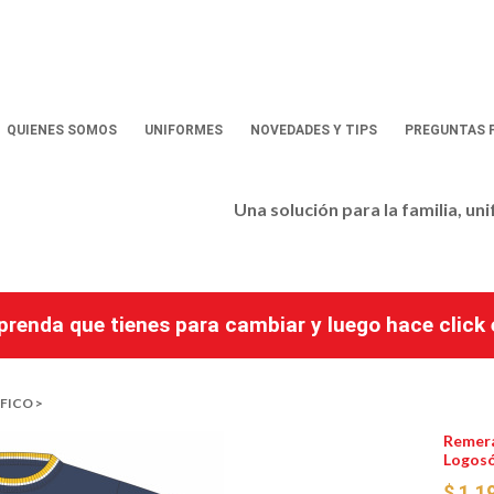
QUIENES SOMOS
UNIFORMES
NOVEDADES Y TIPS
PREGUNTAS 
Una solución para la familia, un
a prenda que tienes para cambiar y luego hace clic
FICO >
Remera
Logosó
$ 1.1