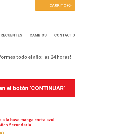
CARRITO (0)
FRECUENTES
CAMBIOS
CONTACTO
iformes todo el año; las 24 horas!
k en el botón 'CONTINUAR'
 a la base manga corta azul
fico Secundaria
90