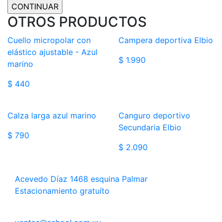
OTROS PRODUCTOS
Cuello micropolar con
Campera deportiva Elbio
elástico ajustable - Azul
$ 1.990
marino
$ 440
Calza larga azul marino
Canguro deportivo
Secundaria Elbio
$ 790
$ 2.090
Acevedo Díaz 1468 esquina Palmar
Estacionamiento gratuíto
WhatsApp al 094 879946