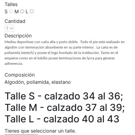
Talles
S
M
L
Cantidad
Descripción
Medias deportivas con caña alta y puño doble. Todo el pie está realizado en
algodón con terminación absorbente en su parte interior. La caña es de
poliamida (stretch) y posee el logo bordado de la institución. Tanto en el
empeine como en el tobillo posee terminaciones de lycra para generar
adherencia.
Composición
Algodón, poliamida, elastano
Talle S - calzado 34 al 36;
Talle M - calzado 37 al 39;
Talle L - calzado 40 al 43
Tienes que seleccionar un talle.