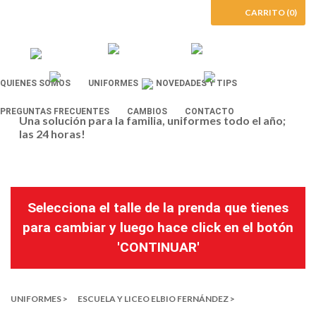
CARRITO (0)
QUIENES SOMOS
UNIFORMES
NOVEDADES Y TIPS
PREGUNTAS FRECUENTES
CAMBIOS
CONTACTO
Una solución para la familia, uniformes todo el año;
las 24 horas!
Selecciona el talle de la prenda que tienes
para cambiar y luego hace click en el botón
'CONTINUAR'
UNIFORMES >
ESCUELA Y LICEO ELBIO FERNÁNDEZ >