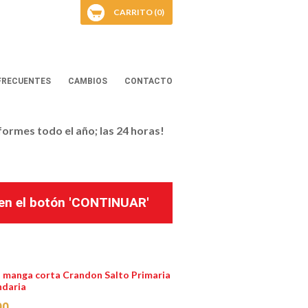
CARRITO (0)
FRECUENTES
CAMBIOS
CONTACTO
iformes todo el año; las 24 horas!
k en el botón 'CONTINUAR'
t manga corta Crandon Salto Primaria
ndaria
90