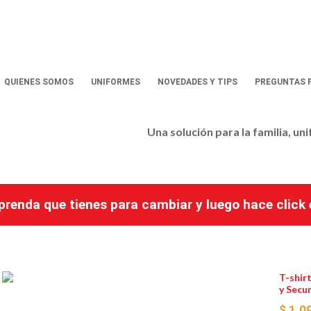
QUIENES SOMOS
UNIFORMES
NOVEDADES Y TIPS
PREGUNTAS 
Una solución para la familia, un
a prenda que tienes para cambiar y luego hace clic
T-shir
y Secu
$ 1.0