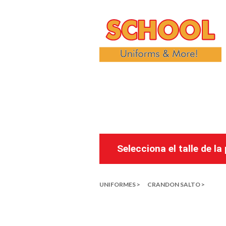
Selecciona el talle de l
UNIFORMES >
CRANDON SALTO >