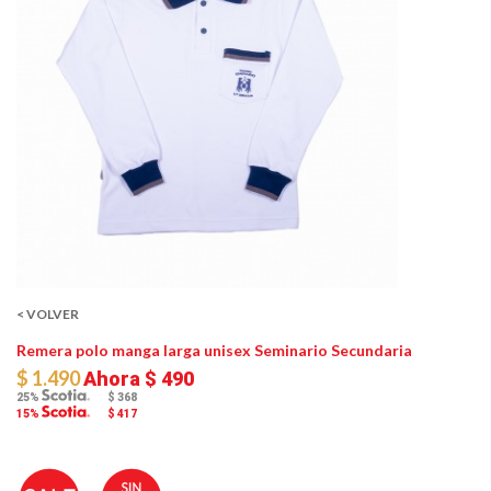
< VOLVER
Remera polo manga larga unisex Seminario Secundaria
$ 1.490
Ahora
$ 490
25%
$ 368
15%
$ 417