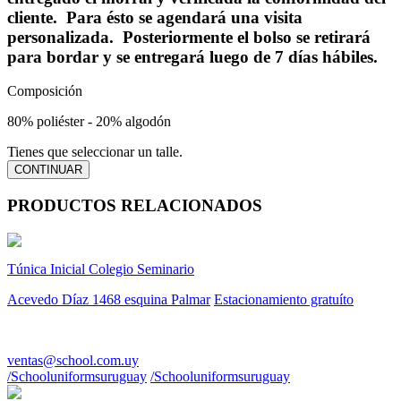
cliente. Para ésto se agendará una visita
personalizada. Posteriormente el bolso se retirará
para bordar y se entregará luego de 7 días hábiles.
Composición
80% poliéster - 20% algodón
Tienes que seleccionar un talle.
PRODUCTOS RELACIONADOS
Túnica Inicial Colegio Seminario
Acevedo Díaz 1468 esquina Palmar
Estacionamiento gratuíto
WhatsApp al 094 879946
ventas@school.com.uy
/Schooluniformsuruguay
/Schooluniformsuruguay