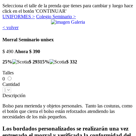
Selecciona el talle de la prenda que tienes para cambiar y luego hace
click en el botón 'CONTINUAR'
UNIFORMES >
Colegio Seminario >
< volver
Morral Seminario unisex
$ 490
Ahora
$ 390
25%
$ 293
15%
$ 332
Talles
0
Cantidad
Descripción
Bolso para merienda y objetos personales. Tanto las costuras, como
el botón que cierra el bolso están reforzados atendiendo las
necesidades de los más pequeños.
Los bordados personalizados se realizarán una vez
entregado el morral y verificada la conformidad del