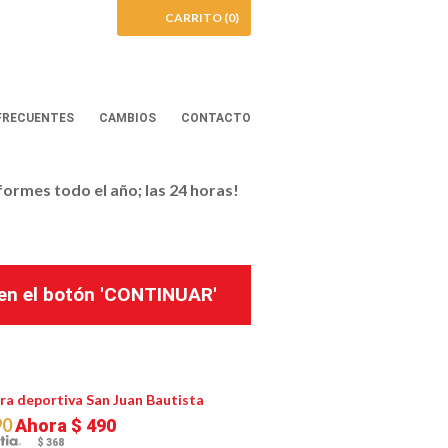
CARRITO (0)
FRECUENTES
CAMBIOS
CONTACTO
iformes todo el año; las 24 horas!
k en el botón 'CONTINUAR'
a deportiva San Juan Bautista
90
Ahora
$ 490
$ 368