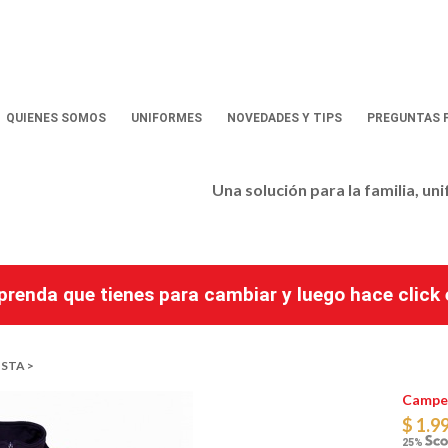
QUIENES SOMOS
UNIFORMES
NOVEDADES Y TIPS
PREGUNTAS 
Una solución para la familia, un
a prenda que tienes para cambiar y luego hace clic
STA >
Camper
$ 1.9
25%