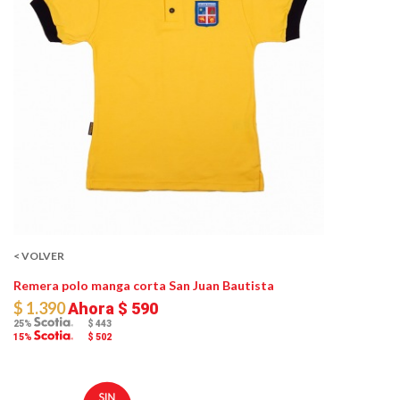
< VOLVER
Remera polo manga corta San Juan Bautista
$ 1.390
Ahora
$ 590
25%
$ 443
15%
$ 502