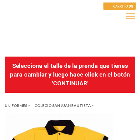
CARRITO (0)
Selecciona el talle de la prenda que tienes
para cambiar y luego hace click en el botón
'CONTINUAR'
UNIFORMES >
COLEGIO SAN JUAN BAUTISTA >