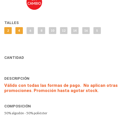
TALLES
2
4
6
8
10
12
14
16
S
CANTIDAD
DESCRIPCIÓN
Válido con todas las formas de pago. No aplican otras
promociones. Promoción hasta agotar stock.
COMPOSICIÓN
50% algodón - 50% poliéster