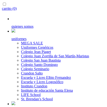
carrito (0)
quienes somos
uniformes
MEGA SALE
Uniformes Genéricos
Colegio Jean Piaget
Colegio Juan Zorrilla de San Martín-Maristas
Colegio San Juan Bautista
Colegio Santo Domingo
Colegio Seminario
Crandon Salto
Escuela y Liceo Elbio Fernandez
Escuela y Liceo Logosófico
Instituto Crandon
Instituto de educación Santa Elena
LIFE School
St. Brendan’s School