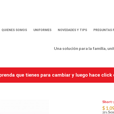
QUIENES SOMOS
UNIFORMES
NOVEDADES Y TIPS
PREGUNTAS 
Una solución para la familia, un
a prenda que tienes para cambiar y luego hace clic
Short-
$ 1.0
25%