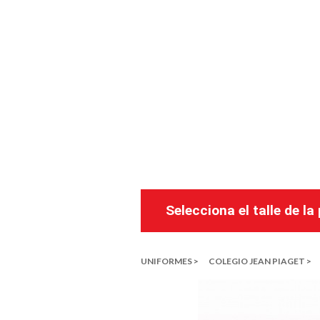
Selecciona el talle de l
UNIFORMES >
COLEGIO JEAN PIAGET >